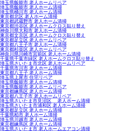
埼玉県飯能市 老人ホームリペア
埼玉県飯能市 老人ホーム清掃
埼玉県桶川市 老人ホーム清掃
東京都北区 老人ホーム清掃
東京都武蔵野市 老人ホーム清掃
東京都渋谷区 老人ホームクロス貼り替え
神奈川県大和市 老人ホーム清掃
東京都文京区 老人ホームクロス貼り替え
東京都足立区 老人ホームリペア
東京都八王子市 老人ホーム清掃
東京都杉並区 老人ホームリペア
神奈川県川崎市宮前区 老人ホーム清掃
千葉県千葉市緑区 老人ホームクロス貼り替え
埼玉県さいたま市北区 老人ホームリペア
千葉県市川市 老人ホーム清掃
東京都八王子 老人ホーム清掃
埼玉県上尾市 住宅リペア
埼玉県飯能市 老人ホーム清掃
埼玉県飯能市 老人ホームリペア
東京都練馬区 老人ホーム清掃
東京都八王子市 老人ホームリペア
埼玉県さいたま市見沼区 老人ホーム清掃
埼玉県さいたま市浦和区 老人ホーム清掃
東京都足立区 老人ホーム清掃
千葉県柏市 老人ホーム清掃
埼玉県川越市 老人ホーム清掃
東京都練馬区 老人ホーム清掃
埼玉県さいたま市 老人ホームエアコン清掃