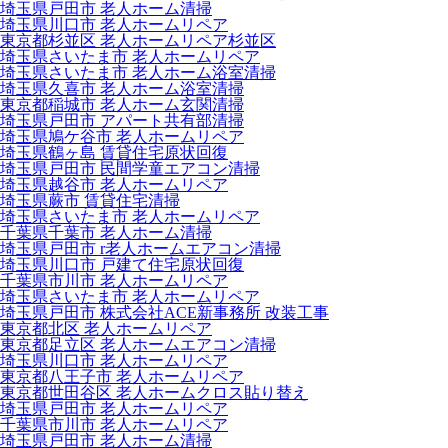
埼玉県戸田市 老人ホーム清掃
埼玉県川口市 老人ホームリペア
東京都杉並区 老人ホームリペア杉並区
埼玉県さいたま市 老人ホームリペア
埼玉県さいたま市 老人ホーム浴室清掃
埼玉県久喜市 老人ホーム浴室清掃
東京都稲城市 老人ホーム玄関清掃
埼玉県戸田市 アパート共有部清掃
埼玉県鳩ケ谷市 老人ホームリペア
埼玉県鶴ヶ島 賃貸住宅原状回復
埼玉県戸田市 民間学童エアコン清掃
埼玉県越谷市 老人ホームリペア
埼玉県蕨市 賃貸住宅清掃
埼玉県さいたま市 老人ホームリペア
千葉県千葉市 老人ホーム清掃
埼玉県戸田市 r老人ホームエアコン清掃
埼玉県川口市 戸建て住宅原状回復
千葉県市川市 老人ホームリペア
埼玉県さいたま市 老人ホームリペア
埼玉県戸田市 株式会社ACE新事務所 改装工事
東京都北区 老人ホームリペア
東京都足立区 老人ホームエアコン清掃
埼玉県川口市 老人ホームリペア
東京都八王子市 老人ホームリペア
東京都世田谷区 老人ホームクロス貼り替え
埼玉県戸田市 老人ホームリペア
千葉県市川市 老人ホームリペア
埼玉県戸田市 老人ホーム清掃