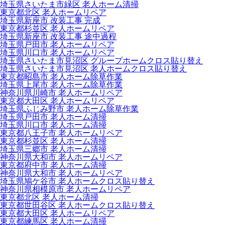
埼玉県さいたま市緑区 老人ホーム清掃
東京都北区 老人ホームリペア
埼玉県新座市 改装工事 完成
東京都杉並区 老人ホームリペア
埼玉県新座市 改装工事 途中過程
埼玉県戸田市 老人ホームリペア
埼玉県川口市 老人ホームリペア
埼玉県さいたま市見沼区 グループホームクロス貼り替え
埼玉県さいたま市見沼区 老人ホームクロス貼り替え
東京都昭島市 老人ホーム除草作業
埼玉県上尾市 老人ホーム除草作業
神奈川県川崎市 老人ホームリペア
東京都大田区 老人ホームリペア
埼玉県ふじみ野市 老人ホーム除草作業
埼玉県戸田市 老人ホーム清掃
埼玉県川口市 老人ホーム清掃
東京都八王子市 老人ホームリペア
東京都杉並区 老人ホーム清掃
埼玉県三郷市 老人ホーム清掃
神奈川県大和市 老人ホームリペア
東京都府中市 老人ホーム清掃
神奈川県大和市 老人ホームリペア
埼玉県鳩ケ谷市 老人ホームクロス貼り替え
神奈川県相模原市 老人ホームリペア
東京都北区 老人ホーム清掃
東京都世田谷区 老人ホームクロス貼り替え
東京都大田区 老人ホームリペア
東京都練馬区 老人ホーム清掃