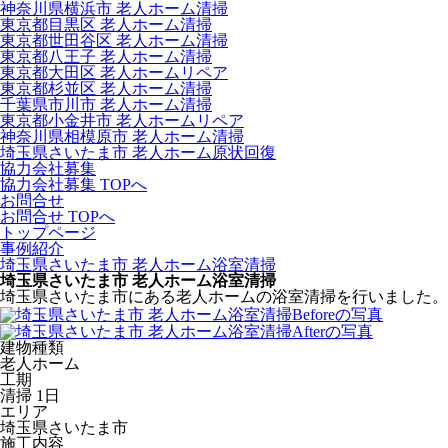
神奈川県横浜市 老人ホーム清掃
東京都目黒区 老人ホーム清掃
東京都世田谷区 老人ホーム清掃
東京都八王子 老人ホーム清掃
東京都大田区 老人ホームリペア
東京都杉並区 老人ホーム清掃
千葉県市川市 老人ホーム清掃
東京都小金井市 老人ホームリペア
神奈川県相模原市 老人ホーム清掃
埼玉県さいたま市 老人ホーム原状回復
協力会社募集
協力会社募集 TOPへ
お問合せ
お問合せ TOPへ
トップページ
事例紹介
埼玉県さいたま市 老人ホーム浴室清掃
埼玉県さいたま市 老人ホーム浴室清掃
埼玉県さいたま市にある老人ホームの浴室清掃を行いました。
建物種類
老人ホーム
工期
清掃 1日
エリア
埼玉県さいたま市
施工内容