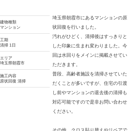
埼玉県朝霞市にあるマンションの原
建物種類
状回復を行いました。
マンション
汚れがひどく、清掃後はすっきりと
工期
清掃 1日
した印象に生まれ変わりました。今
回は水回りをメインに掲載させてい
エリア
埼玉県朝霞市
ただきます。
普段、高齢者施設を清掃させていた
施工内容
原状回復 清掃
だくことが多いですが、住宅の引渡
し前やマンションの退去後の清掃も
対応可能ですので是非お問い合わせ
ください。
その他、クロス貼り替えやリペアで